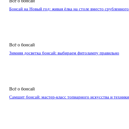
Всё о бонсай
Бонсай на Новый год: живая ёлка на столе вместо срубленного
Всё о бонсай
Зимняя досветка бонсай: выбираем фитолампу правильно
Всё о бонсай
Самшит бонсай: мастер-класс топиарного искусства и техник