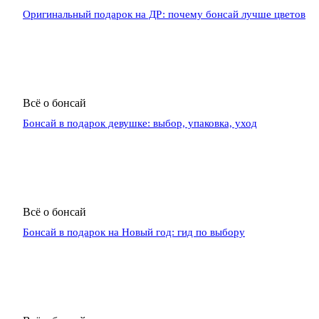
Оригинальный подарок на ДР: почему бонсай лучше цветов
Всё о бонсай
Бонсай в подарок девушке: выбор, упаковка, уход
Всё о бонсай
Бонсай в подарок на Новый год: гид по выбору