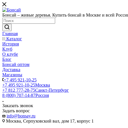
Бонсай – живые деревья. Купить бонсай в Москве и всей Росси
Главная
Каталог
История
Клуб
О клубе
Блог
Бонсай оптом
Доставка
Магазины
+7 495 921-10-25
+7 495 921-10-25
Москва
+7 812 777-28-75
Санкт-Петербург
8 (800) 707-14-87
Россия
Заказать звонок
Задать вопрос
info@bonsay.ru
Москва, Cерпуховский вал, дом 17, корпус 1