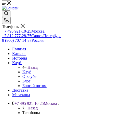
Телефоны
+7 495 921-10-25
Москва
+7 812 777-28-75
Санкт-Петербург
8 (800) 707-14-87
Россия
Главная
Каталог
История
Клуб
Назад
Клуб
О клубе
Блог
Бонсай оптом
Доставка
Магазины
+7 495 921-10-25
Москва
Назад
Телефоны