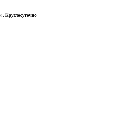
и .
Круглосуточно