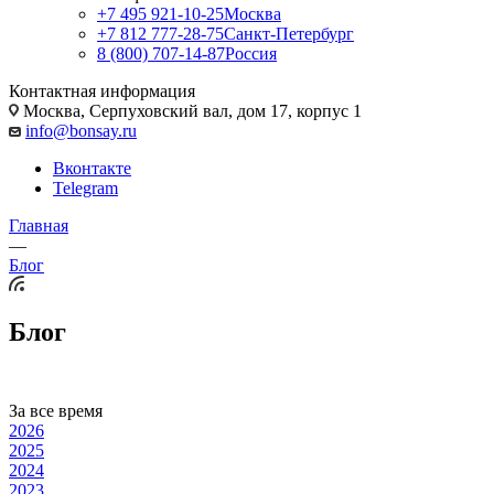
+7 495 921-10-25
Москва
+7 812 777-28-75
Санкт-Петербург
8 (800) 707-14-87
Россия
Контактная информация
Москва, Cерпуховский вал, дом 17, корпус 1
info@bonsay.ru
Вконтакте
Telegram
Главная
—
Блог
Блог
За все время
2026
2025
2024
2023