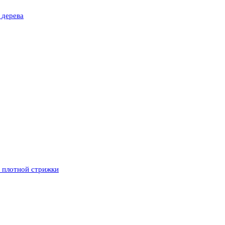
 дерева
и плотной стрижки