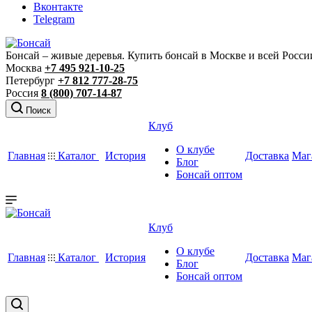
Вконтакте
Telegram
Бонсай – живые деревья. Купить бонсай в Москве и всей Росси
Москва
+7 495 921-10-25
Петербург
+7 812 777-28-75
Россия
8 (800) 707-14-87
Поиск
Клуб
О клубе
Главная
Каталог
История
Доставка
Маг
Блог
Бонсай оптом
Клуб
О клубе
Главная
Каталог
История
Доставка
Маг
Блог
Бонсай оптом