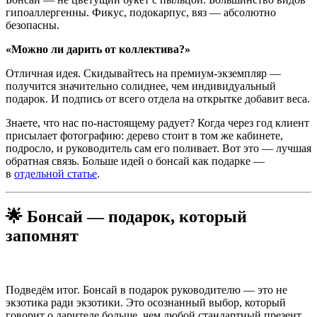
гипоаллергенны. Фикус, подокарпус, вяз — абсолютно
безопасны.
«Можно ли дарить от коллектива?»
Отличная идея. Скидывайтесь на премиум-экземпляр —
получится значительно солиднее, чем индивидуальный
подарок. И подпись от всего отдела на открытке добавит веса.
Знаете, что нас по-настоящему радует? Когда через год клиент
присылает фотографию: дерево стоит в том же кабинете,
подросло, и руководитель сам его поливает. Вот это — лучшая
обратная связь. Больше идей о бонсай как подарке —
в
отдельной статье
.
🌟 Бонсай — подарок, который
запомнят
Подведём итог. Бонсай в подарок руководителю — это не
экзотика ради экзотики. Это осознанный выбор, который
говорит о дарителе больше, чем любой стандартный презент.