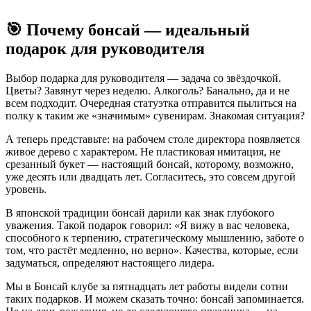
🎯 Почему бонсай — идеальный
подарок для руководителя
Выбор подарка для руководителя — задача со звёздочкой.
Цветы? Завянут через неделю. Алкоголь? Банально, да и не
всем подходит. Очередная статуэтка отправится пылиться на
полку к таким же «значимым» сувенирам. Знакомая ситуация?
А теперь представьте: на рабочем столе директора появляется
живое дерево с характером. Не пластиковая имитация, не
срезанный букет — настоящий бонсай, которому, возможно,
уже десять или двадцать лет. Согласитесь, это совсем другой
уровень.
В японской традиции бонсай дарили как знак глубокого
уважения. Такой подарок говорил: «Я вижу в вас человека,
способного к терпению, стратегическому мышлению, заботе о
том, что растёт медленно, но верно». Качества, которые, если
задуматься, определяют настоящего лидера.
Мы в Бонсай клубе за пятнадцать лет работы видели сотни
таких подарков. И можем сказать точно: бонсай запоминается.