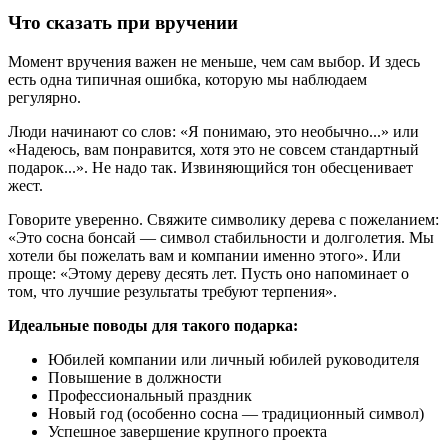
Что сказать при вручении
Момент вручения важен не меньше, чем сам выбор. И здесь
есть одна типичная ошибка, которую мы наблюдаем
регулярно.
Люди начинают со слов: «Я понимаю, это необычно...» или
«Надеюсь, вам понравится, хотя это не совсем стандартный
подарок...». Не надо так. Извиняющийся тон обесценивает
жест.
Говорите уверенно. Свяжите символику дерева с пожеланием:
«Это сосна бонсай — символ стабильности и долголетия. Мы
хотели бы пожелать вам и компании именно этого». Или
проще: «Этому дереву десять лет. Пусть оно напоминает о
том, что лучшие результаты требуют терпения».
Идеальные поводы для такого подарка:
Юбилей компании или личный юбилей руководителя
Повышение в должности
Профессиональный праздник
Новый год (особенно сосна — традиционный символ)
Успешное завершение крупного проекта