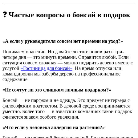
❓ Частые вопросы о бонсай в подарок
«А если у руководителя совсем нет времени на уход?»
Понимаем опасение. Но давайте честно: полив раз в три-
четыре дня — это минута времени. Справится любой. Если
ситуация совсем сложная — можно подарить дерево вместе с
услугой
«Гостиница для бонсай»
. На время отпуска или
командировки мы заберём дерево на профессиональное
содержание.
«Не сочтут ли это слишком личным подарком?»
Бонсай — не парфюм и не одежда. Это предмет интерьера с
философским подтекстом. В деловой среде воспринимается
уместно. Более того — в азиатских компаниях такой подарок
считается знаком особого уважения.
«Что если у человека аллергия на растения?»
Бонсай — не цветущий букет с пыльцой. Большинство видов