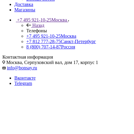
Доставка
Магазины
+7 495 921-10-25
Москва
Назад
Телефоны
+7 495 921-10-25
Москва
+7 812 777-28-75
Санкт-Петербург
8 (800) 707-14-87
Россия
Контактная информация
Москва, Cерпуховский вал, дом 17, корпус 1
info@bonsay.ru
Вконтакте
Telegram
Деловой подарок директору:
почему бонсай — лучший
выбор