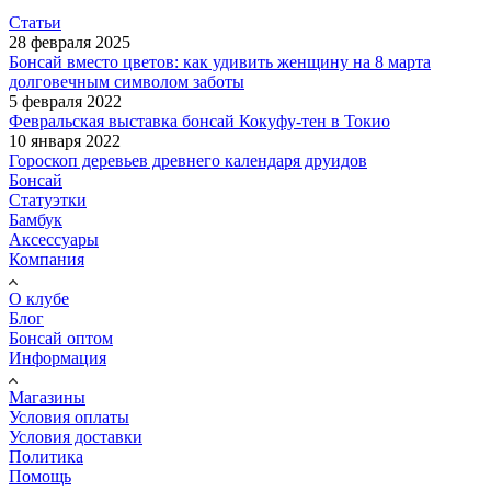
Статьи
28 февраля 2025
Бонсай вместо цветов: как удивить женщину на 8 марта
долговечным символом заботы
5 февраля 2022
Февральская выставка бонсай Кокуфу-тен в Токио
10 января 2022
Гороскоп деревьев древнего календаря друидов
Бонсай
Статуэтки
Бамбук
Аксессуары
Компания
О клубе
Блог
Бонсай оптом
Информация
Магазины
Условия оплаты
Условия доставки
Политика
Помощь