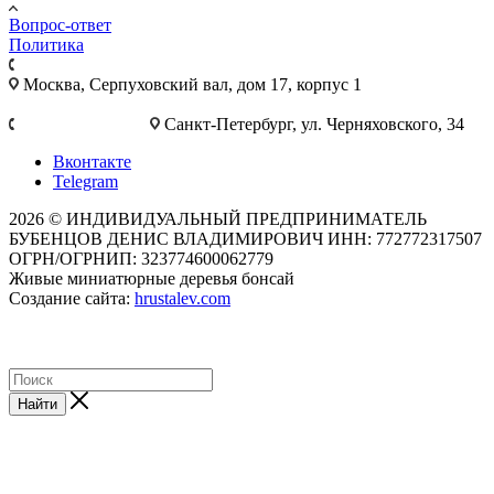
Вопрос-ответ
Политика
+7 495 921-10-25
Москва, Cерпуховский вал, дом 17, корпус 1
+7 812 777-28-75
Санкт-Петербург, ул. Черняховского, 34
Вконтакте
Telegram
2026 © ИНДИВИДУАЛЬНЫЙ ПРЕДПРИНИМАТЕЛЬ
БУБЕНЦОВ ДЕНИС ВЛАДИМИРОВИЧ ИНН: 772772317507
ОГРН/ОГРНИП: 323774600062779
Живые миниатюрные деревья бонсай
Создание сайта:
hrustalev.com
Найти