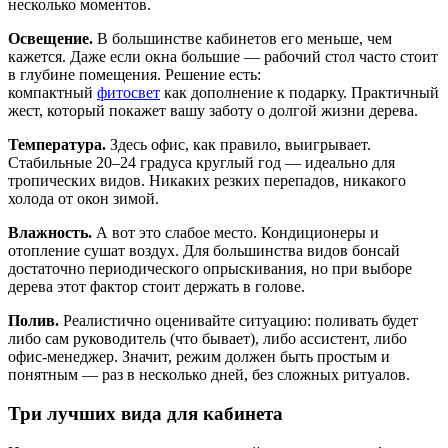
несколько моментов.
Освещение.
В большинстве кабинетов его меньше, чем
кажется. Даже если окна большие — рабочий стол часто стоит
в глубине помещения. Решение есть:
компактный
фитосвет
как дополнение к подарку. Практичный
жест, который покажет вашу заботу о долгой жизни дерева.
Температура.
Здесь офис, как правило, выигрывает.
Стабильные 20–24 градуса круглый год — идеально для
тропических видов. Никаких резких перепадов, никакого
холода от окон зимой.
Влажность.
А вот это слабое место. Кондиционеры и
отопление сушат воздух. Для большинства видов бонсай
достаточно периодического опрыскивания, но при выборе
дерева этот фактор стоит держать в голове.
Полив.
Реалистично оценивайте ситуацию: поливать будет
либо сам руководитель (что бывает), либо ассистент, либо
офис-менеджер. Значит, режим должен быть простым и
понятным — раз в несколько дней, без сложных ритуалов.
Три лучших вида для кабинета