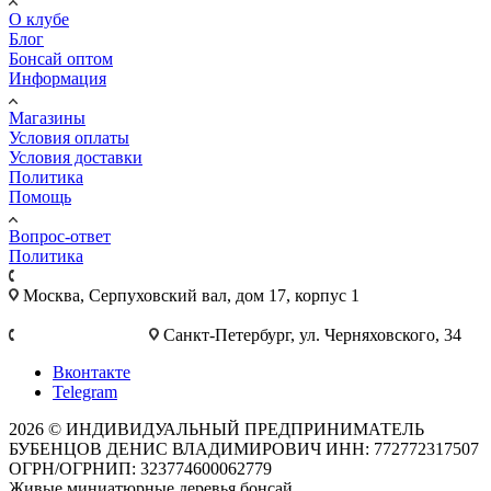
О клубе
Блог
Бонсай оптом
Информация
Магазины
Условия оплаты
Условия доставки
Политика
Помощь
Вопрос-ответ
Политика
+7 495 921-10-25
Москва, Cерпуховский вал, дом 17, корпус 1
+7 812 777-28-75
Санкт-Петербург, ул. Черняховского, 34
Вконтакте
Telegram
2026 © ИНДИВИДУАЛЬНЫЙ ПРЕДПРИНИМАТЕЛЬ
БУБЕНЦОВ ДЕНИС ВЛАДИМИРОВИЧ ИНН: 772772317507
ОГРН/ОГРНИП: 323774600062779
Живые миниатюрные деревья бонсай