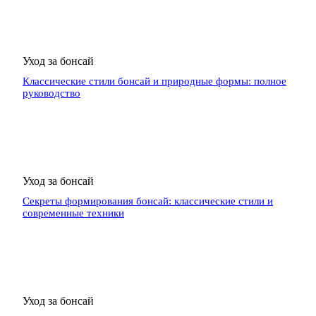
Уход за бонсай
Классические стили бонсай и природные формы: полное
руководство
Уход за бонсай
Секреты формирования бонсай: классические стили и
современные техники
Уход за бонсай