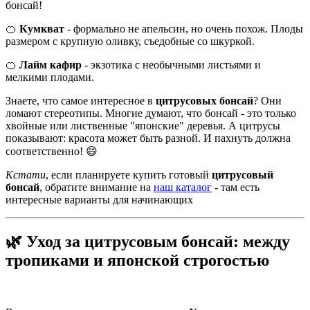
бонсай!
🍊
Кумкват
- формально не апельсин, но очень похож. Плоды
размером с крупную оливку, съедобные со шкуркой.
🍊
Лайм кафир
- экзотика с необычными листьями и
мелкими плодами.
Знаете, что самое интересное в
цитрусовых бонсай
? Они
ломают стереотипы. Многие думают, что бонсай - это только
хвойные или лиственные "японские" деревья. А цитрусы
показывают: красота может быть разной. И пахнуть должна
соответственно! 😄
Кстати
, если планируете купить готовый
цитрусовый
бонсай
, обратите внимание на
наш каталог
- там есть
интересные варианты для начинающих
🌿 Уход за цитрусовым бонсай: между
тропиками и японской строгостью