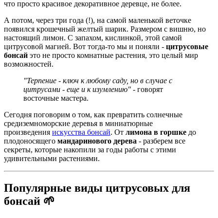
что просто красивое декоративное деревце, не более.
А потом, через три года (!), на самой маленькой веточке
появился крошечный желтый шарик. Размером с вишню, но
настоящий лимон. С запахом, кислинкой, этой самой
цитрусовой магией. Вот тогда-то мы и поняли -
цитрусовые
бонсай
это не просто комнатные растения, это целый мир
возможностей.
"Терпение - ключ к любому саду, но в случае с
цитрусами - еще и к изумлению"
- говорят
восточные мастера.
Сегодня поговорим о том, как превратить солнечные
средиземноморские деревья в миниатюрные
произведения
искусства бонсай
. От
лимона в горшке
до
плодоносящего
мандаринового дерева
- разберем все
секреты, которые накопили за годы работы с этими
удивительными растениями.
Популярные виды цитрусовых для
бонсай 🌱