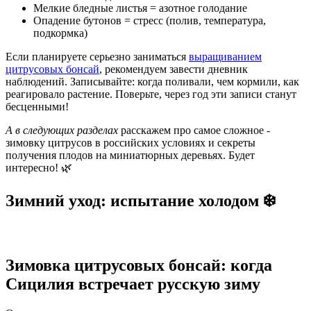
Мелкие бледные листья = азотное голодание
Опадение бутонов = стресс (полив, температура,
подкормка)
Если планируете серьезно заниматься
выращиванием
цитрусовых бонсай
, рекомендуем завести дневник
наблюдений. Записывайте: когда поливали, чем кормили, как
реагировало растение. Поверьте, через год эти записи станут
бесценными!
А в следующих разделах
расскажем про самое сложное -
зимовку цитрусов в российских условиях и секреты
получения плодов на миниатюрных деревьях. Будет
интересно! 🌿
Зимний уход: испытание холодом ❄️
Зимовка цитрусовых бонсай: когда
Сицилия встречает русскую зиму