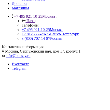
Доставка
Магазины
+7 495 921-10-25
Москва
Назад
Телефоны
+7 495 921-10-25
Москва
+7 812 777-28-75
Санкт-Петербург
8 (800) 707-14-87
Россия
Контактная информация
Москва, Cерпуховский вал, дом 17, корпус 1
info@bonsay.ru
Вконтакте
Telegram
Цитрусовый бонсай: полное
руководство по
выращиванию лимона,
мандарина и апельсина в