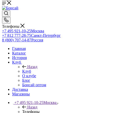
Телефоны
+7 495 921-10-25
Москва
+7 812 777-28-75
Санкт-Петербург
8 (800) 707-14-87
Россия
Главная
Каталог
История
Клуб
Назад
Клуб
О клубе
Блог
Бонсай оптом
Доставка
Магазины
+7 495 921-10-25
Москва
Назад
Телефоны