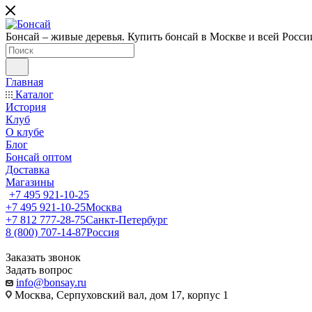
Бонсай – живые деревья. Купить бонсай в Москве и всей Росси
Главная
Каталог
История
Клуб
О клубе
Блог
Бонсай оптом
Доставка
Магазины
+7 495 921-10-25
+7 495 921-10-25
Москва
+7 812 777-28-75
Санкт-Петербург
8 (800) 707-14-87
Россия
Заказать звонок
Задать вопрос
info@bonsay.ru
Москва, Cерпуховский вал, дом 17, корпус 1