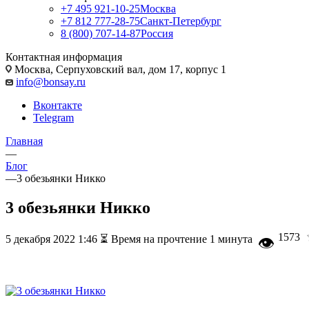
+7 495 921-10-25
Москва
+7 812 777-28-75
Санкт-Петербург
8 (800) 707-14-87
Россия
Контактная информация
Москва, Cерпуховский вал, дом 17, корпус 1
info@bonsay.ru
Вконтакте
Telegram
Главная
—
Блог
—
3 обезьянки Никко
3 обезьянки Никко
1573
5 декабря 2022 1:46
⏳ Время на прочтение 1 минута
👁