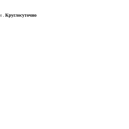
и .
Круглосуточно