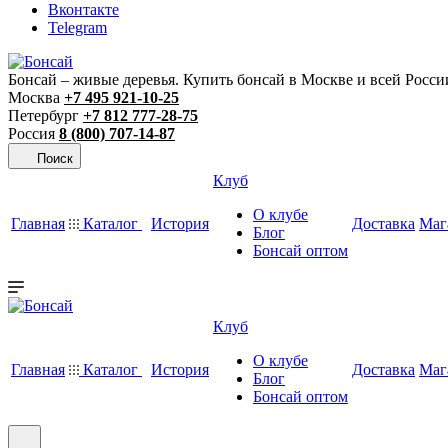
Вконтакте
Telegram
Бонсай – живые деревья. Купить бонсай в Москве и всей Росси
Москва
+7 495 921-10-25
Петербург
+7 812 777-28-75
Россия
8 (800) 707-14-87
Поиск
Клуб
О клубе
Главная
Каталог
История
Доставка
Маг
Блог
Бонсай оптом
Клуб
О клубе
Главная
Каталог
История
Доставка
Маг
Блог
Бонсай оптом