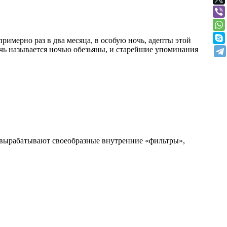
имерно раз в два месяца, в особую ночь, адепты этой
очь называется ночью обезьяны, и старейшие упоминания
ы вырабатывают своеобразные внутренние «фильтры»,